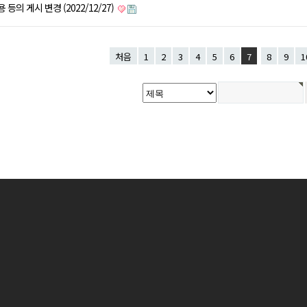
등의 게시 변경 (2022/12/27)
처음
1
2
3
4
5
6
7
8
9
1