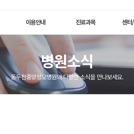
이용안내
진료과목
센터
병원소식
동두천중앙성모병원의 다양한 소식을 만나보세요.