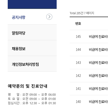
Total 235건
7 페이지
공지사항
번호
알림마당
145
비급여 진료비용 
채용정보
144
비급여 진료비용 
143
비급여 진료비용 
개인정보처리방침
142
비급여 진료비용 
141
비급여 진료비용 
140
비급여 진료비용 