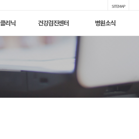
SITEMAP
/클리닉
건강검진센터
병원소식