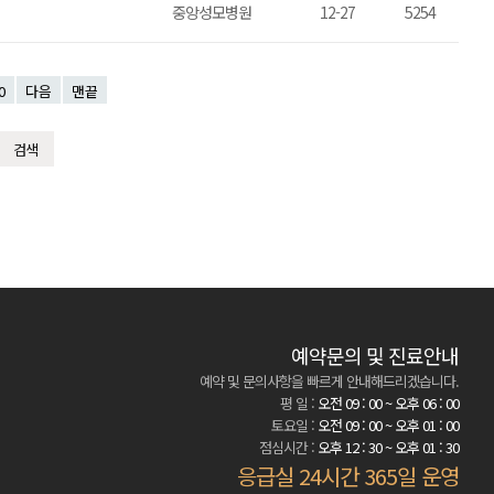
중앙성모병원
12-27
5254
0
다음
맨끝
예약문의 및 진료안내
예약 및 문의사항을 빠르게 안내해드리겠습니다.
평 일 :
오전 09 : 00 ~ 오후 06 : 00
토요일 :
오전 09 : 00 ~ 오후 01 : 00
점심시간 :
오후 12 : 30 ~ 오후 01 : 30
응급실 24시간 365일 운영