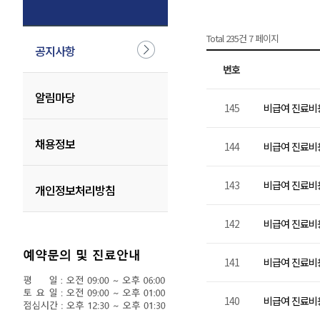
Total 235건
7 페이지
공지사항
번호
알림마당
145
비급여 진료비용 
채용정보
144
비급여 진료비용 
143
비급여 진료비용 
개인정보처리방침
142
비급여 진료비용 
141
비급여 진료비용 
140
비급여 진료비용 