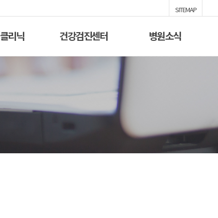
SITEMAP
/클리닉
건강검진센터
병원소식