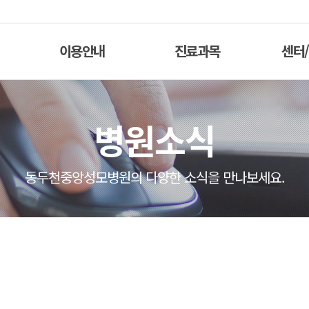
이용안내
진료과목
센터
병원소식
동두천중앙성모병원의 다양한 소식을 만나보세요.