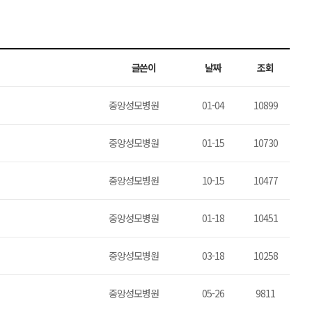
글쓴이
날짜
조회
중앙성모병원
01-04
10899
중앙성모병원
01-15
10730
중앙성모병원
10-15
10477
중앙성모병원
01-18
10451
중앙성모병원
03-18
10258
중앙성모병원
05-26
9811