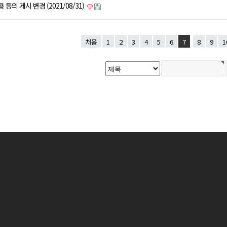
등의 게시 변경 (2021/08/31)
처음
1
2
3
4
5
6
7
8
9
1