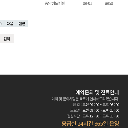
중앙성모병원
09-01
8950
0
다음
맨끝
예약문의 및 진료안내
예약 및 문의사항을 빠르게 안내해드리겠습니다.
평 일 :
오전 09 : 00 ~ 오후 06 : 00
토요일 :
오전 09 : 00 ~ 오후 01 : 00
점심시간 :
오후 12 : 30 ~ 오후 01 : 30
응급실 24시간 365일 운영