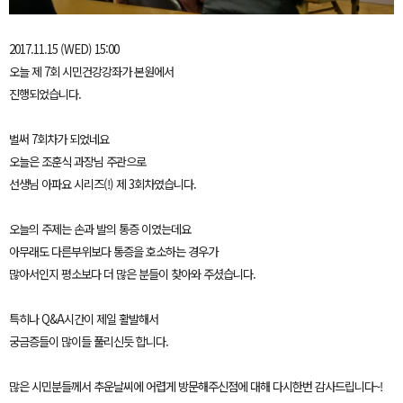
2017.11.15 (WED) 15:00
오늘 제 7회 시민건강강좌가 본원에서
진행되었습니다.
벌써 7회차가 되었네요
오늘은 조훈식 과장님 주관으로
선생님 아파요 시리즈(!) 제 3회차였습니다.
오늘의 주제는 손과 발의 통증 이였는데요
아무래도 다른부위보다 통증을 호소하는 경우가
많아서인지 평소보다 더 많은 분들이 찾아와 주셨습니다.
특히나 Q&A시간이 제일 활발해서
궁금증들이 많이들 풀리신듯 합니다.
많은 시민분들께서 추운날씨에 어렵게 방문해주신점에 대해 다시한번 감사드립니다~!