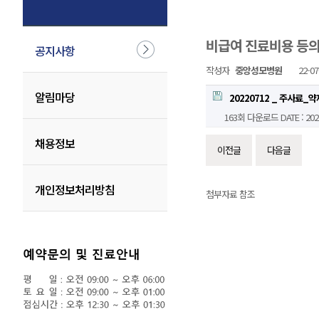
비급여 진료비용 등의 게
공지사항
작성자
중앙성모병원
22-07
알림마당
20220712 _ 주사료_
163회 다운로드
DATE : 202
채용정보
이전글
다음글
개인정보처리방침
첨부자료 참조