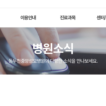
이용안내
진료과목
센터
병원소식
동두천중앙성모병원의 다양한 소식을 만나보세요.