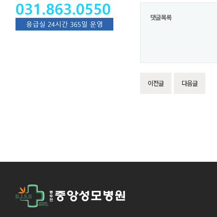
댓글목록
이전글
다음글