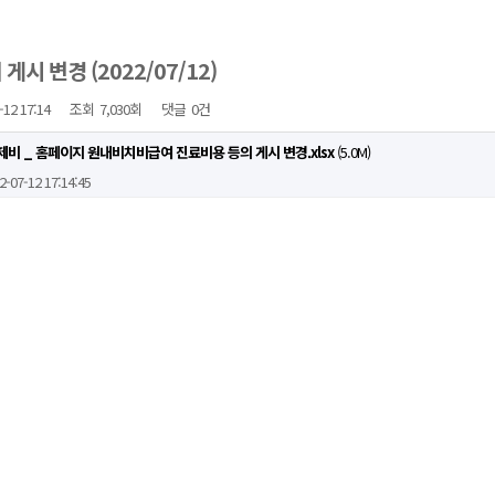
시 변경 (2022/07/12)
-12 17:14
조회
7,030회
댓글
0건
약제비 _ 홈페이지 원내비치비급여 진료비용 등의 게시 변경.xlsx
(5.0M)
2-07-12 17:14:45