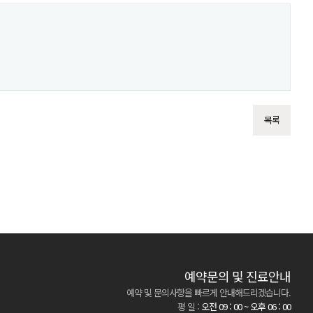
목록
예약문의 및 진료안내
예약 및 문의사항을 빠르게 안내해드리겠습니다.
평 일 :
오전 09 : 00 ~ 오후 06 : 00